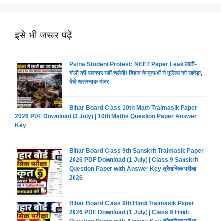
इसे भी जरूर पढ़ें
Patna Student Protest: NEET Paper Leak लाठी-
गोली की सरकार नहीं चलेगी! बिहार के युवाओं ने पुलिस को खदेड़ा,
देखें खतरनाक मंजर
Bihar Board Class 10th Math Traimasik Paper
2026 PDF Download (3 July) | 10th Maths Question Paper Answer
Key
Bihar Board Class 9th Sanskrit Traimasik Paper
2026 PDF Download (1 July) | Class 9 Sanskrit
Question Paper with Answer Key त्रैमासिक परीक्षा
2026
Bihar Board Class 9th Hindi Traimasik Paper
2026 PDF Download (1 July) | Class 9 Hindi