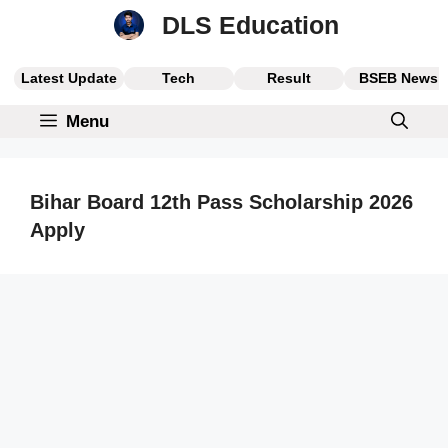
Skip
DLS Education
to
content
Latest Update
Tech
Result
BSEB News
Menu
Bihar Board 12th Pass Scholarship 2026
Apply