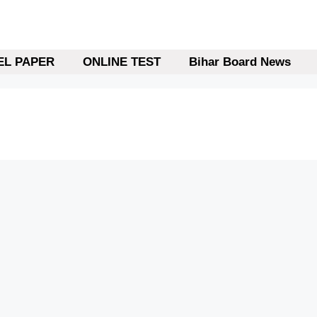
L PAPER
ONLINE TEST
Bihar Board News