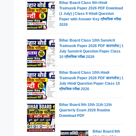
Bihar Board Class 9th Hindi
Traimasik Paper 2026 PDF Download
(1 July) | Class 9 Hindi Question
Paper with Answer Key त्रैमासिक परीक्षा
2026
Bihar Board Class 10th Sanskrit
Traimasik Paper 2026 PDF डाउनलोड | 1
July Sanskrit Question Paper Class
10 त्रैमासिक परीक्षा 2026
Bihar Board Class 10th Hindi
Traimasik Paper 2026 PDF डाउनलोड | 1
July Hindi Question Paper Class 10
त्रैमासिक परीक्षा 2026
Bihar Board 9th 10th 11th 12th
Quarterly Exam 2026 Routine
Download PDF
Bihar Board 9th