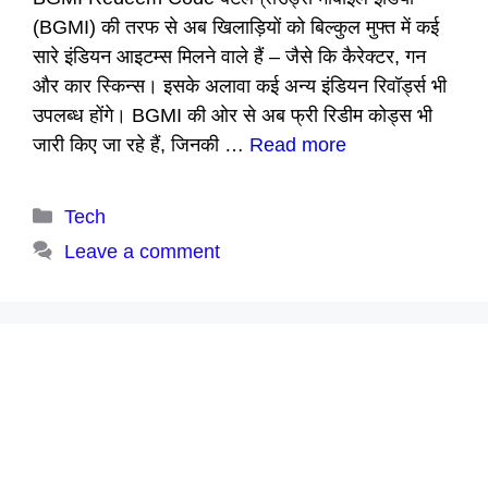
(BGMI) की तरफ से अब खिलाड़ियों को बिल्कुल मुफ्त में कई
सारे इंडियन आइटम्स मिलने वाले हैं – जैसे कि कैरेक्टर, गन
और कार स्किन्स। इसके अलावा कई अन्य इंडियन रिवॉर्ड्स भी
उपलब्ध होंगे। BGMI की ओर से अब फ्री रिडीम कोड्स भी
जारी किए जा रहे हैं, जिनकी …
Read more
Categories
Tech
Leave a comment