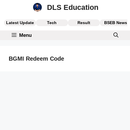
Skip
DLS Education
to
content
Latest Update
Tech
Result
BSEB News
Menu
BGMI Redeem Code