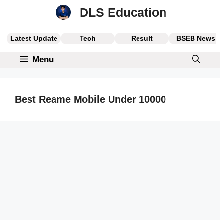
Skip
DLS Education
to
content
Latest Update
Tech
Result
BSEB News
Menu
Best Reame Mobile Under 10000