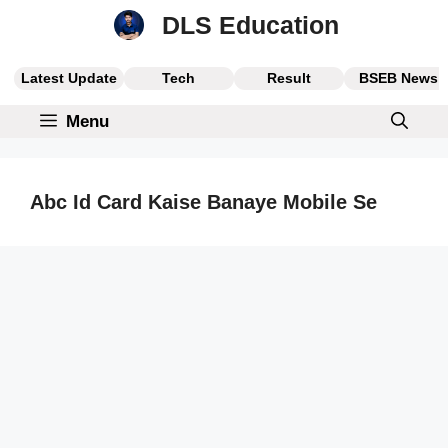
Skip
DLS Education
to
content
Latest Update
Tech
Result
BSEB News
Menu
Abc Id Card Kaise Banaye Mobile Se