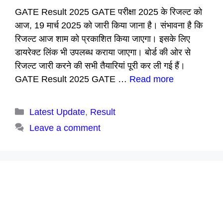
GATE Result 2025 GATE परीक्षा 2025 के रिजल्ट को
आज, 19 मार्च 2025 को जारी किया जाना है। संभावना है कि
रिजल्ट आज शाम को प्रकाशित किया जाएगा। इसके लिए
डायरेक्ट लिंक भी उपलब्ध कराया जाएगा। बोर्ड की ओर से
रिजल्ट जारी करने की सभी तैयारियां पूरी कर ली गई हैं।
GATE Result 2025 GATE …
Read more
Categories
Latest Update
,
Result
Leave a comment