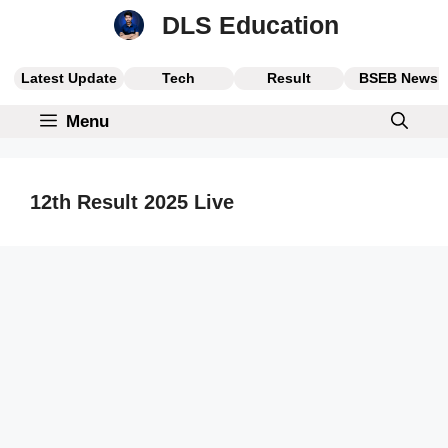
Skip
DLS Education
to
content
Latest Update
Tech
Result
BSEB News
Menu
12th Result 2025 Live