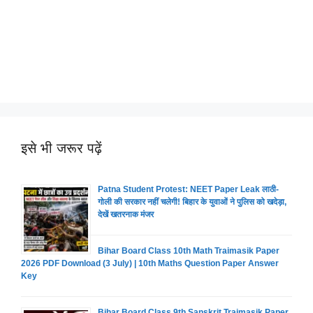
इसे भी जरूर पढ़ें
Patna Student Protest: NEET Paper Leak लाठी-
गोली की सरकार नहीं चलेगी! बिहार के युवाओं ने पुलिस को खदेड़ा,
देखें खतरनाक मंजर
Bihar Board Class 10th Math Traimasik Paper
2026 PDF Download (3 July) | 10th Maths Question Paper Answer
Key
Bihar Board Class 9th Sanskrit Traimasik Paper