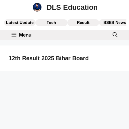
Skip
DLS Education
to
content
Latest Update
Tech
Result
BSEB News
Menu
12th Result 2025 Bihar Board