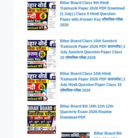
Bihar Board Class 9th Hindi
Traimasik Paper 2026 PDF Download
(1 July) | Class 9 Hindi Question
Paper with Answer Key त्रैमासिक परीक्षा
2026
Bihar Board Class 10th Sanskrit
Traimasik Paper 2026 PDF डाउनलोड | 1
July Sanskrit Question Paper Class
10 त्रैमासिक परीक्षा 2026
Bihar Board Class 10th Hindi
Traimasik Paper 2026 PDF डाउनलोड | 1
July Hindi Question Paper Class 10
त्रैमासिक परीक्षा 2026
Bihar Board 9th 10th 11th 12th
Quarterly Exam 2026 Routine
Download PDF
Bihar Board 9th