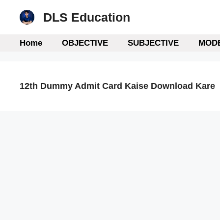
Skip
DLS Education
to
content
Home
OBJECTIVE
SUBJECTIVE
MODE
12th Dummy Admit Card Kaise Download Kare