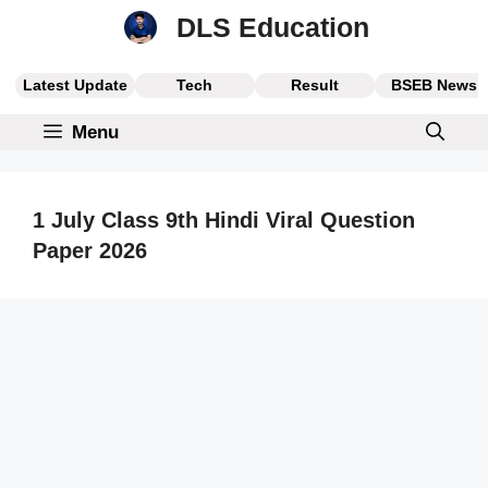
Skip
DLS Education
to
content
Latest Update
Tech
Result
BSEB News
Menu
1 July Class 9th Hindi Viral Question
Paper 2026