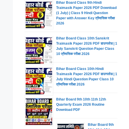
Bihar Board Class 9th Hindi
Traimasik Paper 2026 PDF Download
(1 July) | Class 9 Hindi Question
Paper with Answer Key त्रैमासिक परीक्षा
2026
Bihar Board Class 10th Sanskrit
Traimasik Paper 2026 PDF डाउनलोड | 1
July Sanskrit Question Paper Class
10 त्रैमासिक परीक्षा 2026
Bihar Board Class 10th Hindi
Traimasik Paper 2026 PDF डाउनलोड | 1
July Hindi Question Paper Class 10
त्रैमासिक परीक्षा 2026
Bihar Board 9th 10th 11th 12th
Quarterly Exam 2026 Routine
Download PDF
Bihar Board 9th