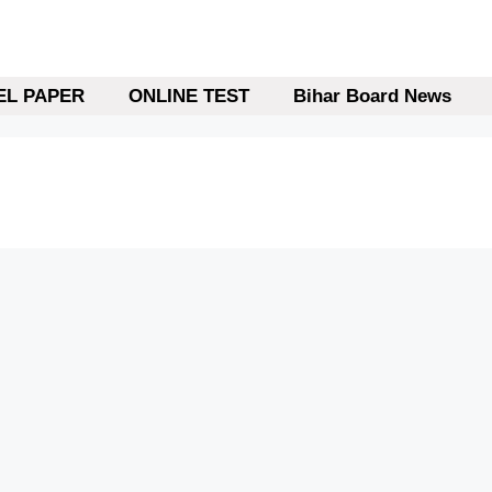
L PAPER
ONLINE TEST
Bihar Board News