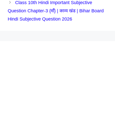
Class 10th Hindi Important Subjective
Question Chapter-3 {माँ} | काव्य खंड | Bihar Board
Hindi Subjective Question 2026