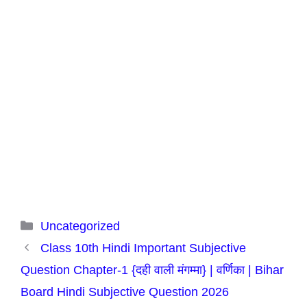
Categories
Uncategorized
Class 10th Hindi Important Subjective
Question Chapter-1 {दही वाली मंगम्मा} | वर्णिका | Bihar
Board Hindi Subjective Question 2026