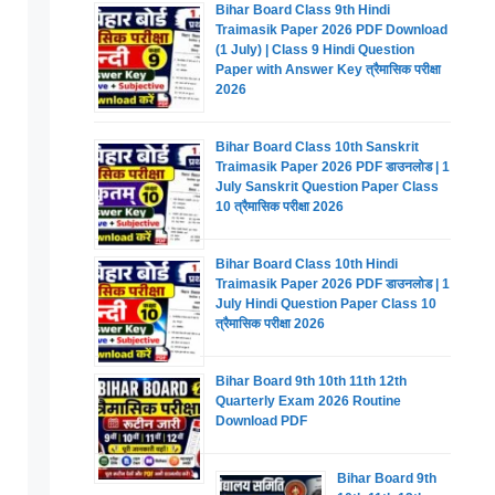
Bihar Board Class 9th Hindi
Traimasik Paper 2026 PDF Download
(1 July) | Class 9 Hindi Question
Paper with Answer Key त्रैमासिक परीक्षा
2026
Bihar Board Class 10th Sanskrit
Traimasik Paper 2026 PDF डाउनलोड | 1
July Sanskrit Question Paper Class
10 त्रैमासिक परीक्षा 2026
Bihar Board Class 10th Hindi
Traimasik Paper 2026 PDF डाउनलोड | 1
July Hindi Question Paper Class 10
त्रैमासिक परीक्षा 2026
Bihar Board 9th 10th 11th 12th
Quarterly Exam 2026 Routine
Download PDF
Bihar Board 9th