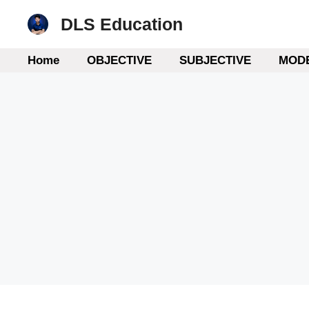
Skip
DLS Education
to
content
Home
OBJECTIVE
SUBJECTIVE
MODE