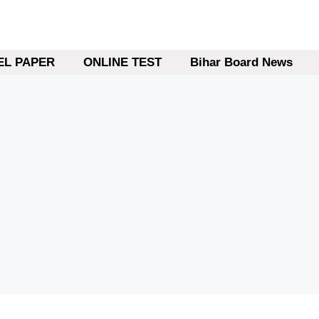
L PAPER
ONLINE TEST
Bihar Board News