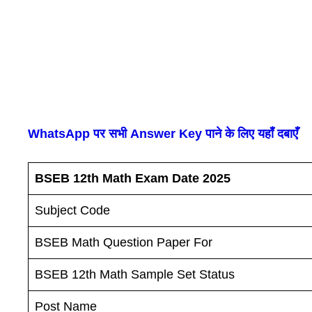
WhatsApp पर सभी Answer Key पाने के लिए यहाँ दबाएँ
BSEB 12th Math Exam Date 2025
Subject Code
BSEB Math Question Paper For
BSEB 12th Math Sample Set Status
Post Name