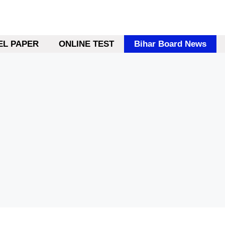
L PAPER
ONLINE TEST
Bihar Board News