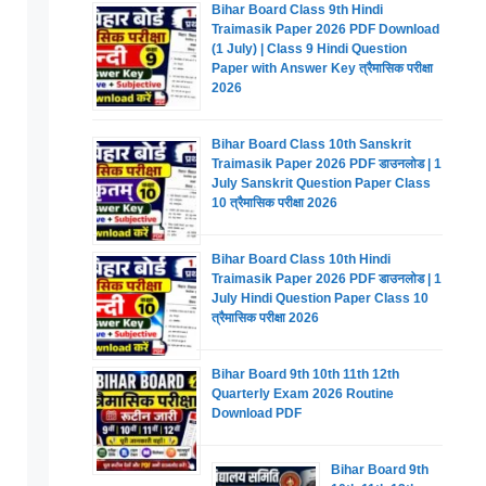
Bihar Board Class 9th Hindi
Traimasik Paper 2026 PDF Download
(1 July) | Class 9 Hindi Question
Paper with Answer Key त्रैमासिक परीक्षा
2026
Bihar Board Class 10th Sanskrit
Traimasik Paper 2026 PDF डाउनलोड | 1
July Sanskrit Question Paper Class
10 त्रैमासिक परीक्षा 2026
Bihar Board Class 10th Hindi
Traimasik Paper 2026 PDF डाउनलोड | 1
July Hindi Question Paper Class 10
त्रैमासिक परीक्षा 2026
Bihar Board 9th 10th 11th 12th
Quarterly Exam 2026 Routine
Download PDF
Bihar Board 9th