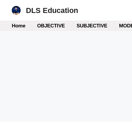
Skip
DLS Education
to
content
Home
OBJECTIVE
SUBJECTIVE
MODE