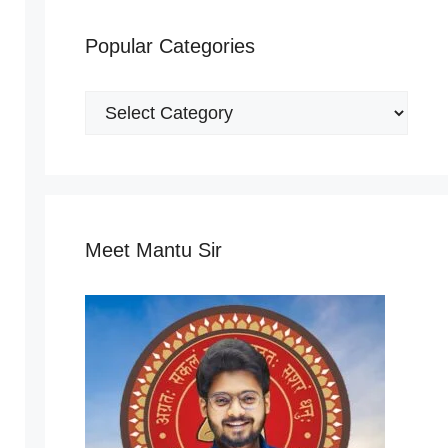
Popular Categories
Popular
Categories
Meet Mantu Sir