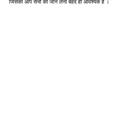
जिसको आप सभी को जान लेना बेहद ही आवश्यक है ।