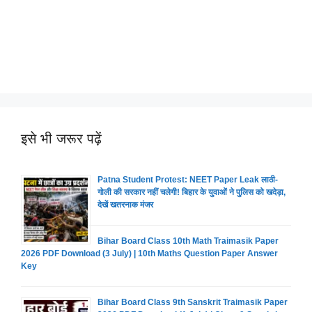
इसे भी जरूर पढ़ें
Patna Student Protest: NEET Paper Leak लाठी-
गोली की सरकार नहीं चलेगी! बिहार के युवाओं ने पुलिस को खदेड़ा,
देखें खतरनाक मंजर
Bihar Board Class 10th Math Traimasik Paper
2026 PDF Download (3 July) | 10th Maths Question Paper Answer
Key
Bihar Board Class 9th Sanskrit Traimasik Paper