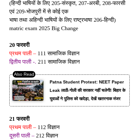
(हिन्दी भाषियों के लिए 205-संस्कृत, 207-अरबी, 208-फारसी
एवं 209-भोजपुरी में से कोई एक
भाषा तथा अहिन्दी भाषियों के लिए राष्ट्रभाषा 206-हिन्दी)
matric exam 2025 Big Change
20 फरवरी
प्रथम पाली –
111 सामाजिक विज्ञान
द्वितीय पाली -.
211 सामाजिक विज्ञान
Patna Student Protest: NEET Paper
Leak लाठी-गोली की सरकार नहीं चलेगी! बिहार के
युवाओं ने पुलिस को खदेड़ा, देखें खतरनाक मंजर
21 फरवरी
प्रथम पाली –
112 विज्ञान
दूसरी पाली –
212 विज्ञान