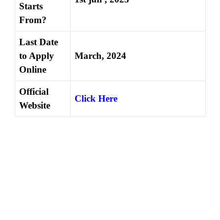
Starts
From?
Last Date
to Apply
March, 2024
Online
Official
Click Here
Website