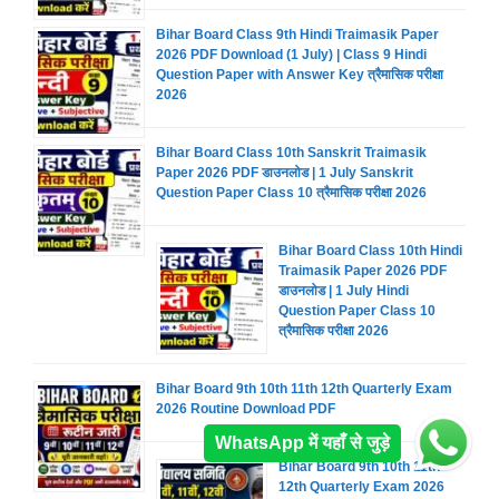
Bihar Board Class 9th Hindi Traimasik Paper
2026 PDF Download (1 July) | Class 9 Hindi
Question Paper with Answer Key त्रैमासिक परीक्षा
2026
Bihar Board Class 10th Sanskrit Traimasik
Paper 2026 PDF डाउनलोड | 1 July Sanskrit
Question Paper Class 10 त्रैमासिक परीक्षा 2026
Bihar Board Class 10th Hindi
Traimasik Paper 2026 PDF
डाउनलोड | 1 July Hindi
Question Paper Class 10
त्रैमासिक परीक्षा 2026
Bihar Board 9th 10th 11th 12th Quarterly Exam
2026 Routine Download PDF
WhatsApp में यहाँ से जुड़े
Bihar Board 9th 10th 11th
12th Quarterly Exam 2026