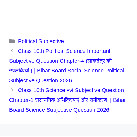
Categories
Political Subjective
Class 10th Political Science Important
Subjective Question Chapter-4 (लोकतंत्र की
उपलब्धियाँ ) | Bihar Board Social Science Political
Subjective Question 2026
Class 10th Science vvi Subjective Question
Chapter-1 रासायनिक अभिक्रियाएँ और समीकरण | Bihar
Board Science Subjective Question 2026