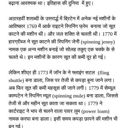
बढ़ाना आवश्यक था। इतिहास की दुनिया में हुए।
अठारहवीं शताब्दी के उत्तरार्द्ध में ब्रिटेन में अनेक नई मशीनों के
आविष्कार 1769 में आर्क राइटने स्पिनिंग फ्रेम बनाया जो सूत
काटने की मशीन थी। और जल शक्ति से चलती थी। 1770 में
हारग्रीब्ज ने सूत काटने की स्पिनिंग जेनी (spinning jenny)
नामक एक अन्य मशीन बनाई जो सोलह तकुए एक चक्के के से
चलते थे। इन मशीनों के कारण सूत की कमी दूर हो गई।
लेकिन शीघ्र ही 1773 में जॉन के ने फ्लाइंग सटल (fling
shuttle) बना डाला, जिस पर तेजी से कपड़ा बुना जाने लगा।
अब फिर सूत की कमी महसूस की जाने लगी। 1779 में सेम्यूल
काम्पटेन ने स्पिनिंग म्यूल (spinning mule) बना डाला, जिससे
तेजी से और महीन सूत काता जा सकता था। 1779 ने
कार्टराइट ने भाप से चलने वाला पावर लुम (power loam)
नामक करघा बना डाला। इसी समय कपड़ा छापने की मशीन भी
बन गई।