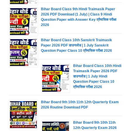
Bihar Board Class 9th Hindi Traimasik Paper
2026 PDF Download (1 July) | Class 9 Hindi
Question Paper with Answer Key त्रैमासिक परीक्षा
2026
Bihar Board Class 10th Sanskrit Traimasik
Paper 2026 PDF डाउनलोड | 1 July Sanskrit
Question Paper Class 10 त्रैमासिक परीक्षा 2026
Bihar Board Class 10th Hindi
Traimasik Paper 2026 PDF
डाउनलोड | 1 July Hindi
Question Paper Class 10
त्रैमासिक परीक्षा 2026
Bihar Board 9th 10th 11th 12th Quarterly Exam
2026 Routine Download PDF
Bihar Board 9th 10th 11th
12th Quarterly Exam 2026