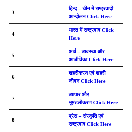
हिन्द – चीन में राष्ट्रवादी
3
आन्दोलन
Click Here
भारत में राष्ट्रवाद
Click
4
Here
अर्थ – व्यवस्था और
5
आजीविका Click Here
शहरीकरण एवं शहरी
6
जीवन Click Here
व्यापार और
7
भूमंडलीकरण Click Here
प्रेस – संस्कृति एवं
8
राष्ट्रवाद
Click Here