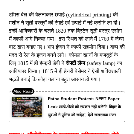
टॉमस बेल की बेलनाकार छपाई (cylindrical printing) की
मशीन ने सूती वस्त्रों की रंगाई एवं छपाई में नई क्रांति ला दी।
इन्हीं आविष्कारों के चलते 1820 तक ब्रिटेन सूती वस्त्र उद्योग
में काफी आगे निकल गया। इस स्थित को लाने में 1769 में जेम्स
वाट द्वारा बनाए गए। भाप इंजन ने काफी सहयोग दिया। वाष्प की
मदद से रेल के ईंजन बनने लगे। कोयला खानों के मजदूरों के
लिए 1815 में ही हैम्फ्री डेवी ने
सेफ्टी लैम्प
(safety lamp) का
आविष्कार किया। 1815 में ही हेनरी बेसेमर ने ऐसी शक्तिशाली
भट्ठी बनाई कि लोहा गलाना बहुत आसान हो गया।
Patna Student Protest: NEET Paper
Leak लाठी-गोली की सरकार नहीं चलेगी! बिहार के
युवाओं ने पुलिस को खदेड़ा, देखें खतरनाक मंजर