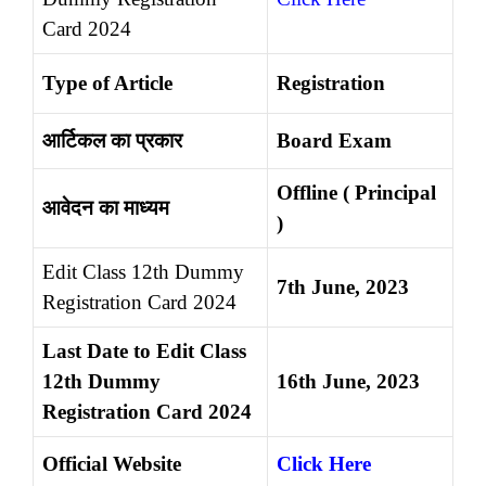
Card 2024
Type of Article
Registration
आर्टिकल का प्रकार
Board Exam
Offline ( Principal
आवेदन का माध्यम
)
Edit Class 12th Dummy
7th June, 2023
Registration Card 2024
Last Date to Edit Class
12th Dummy
16th June, 2023
Registration Card 2024
Official Website
Click Here