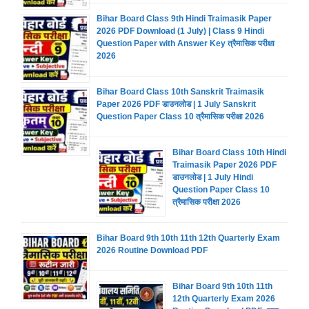
Bihar Board Class 9th Hindi Traimasik Paper
2026 PDF Download (1 July) | Class 9 Hindi
Question Paper with Answer Key त्रैमासिक परीक्षा
2026
Bihar Board Class 10th Sanskrit Traimasik
Paper 2026 PDF डाउनलोड | 1 July Sanskrit
Question Paper Class 10 त्रैमासिक परीक्षा 2026
Bihar Board Class 10th Hindi
Traimasik Paper 2026 PDF
डाउनलोड | 1 July Hindi
Question Paper Class 10
त्रैमासिक परीक्षा 2026
Bihar Board 9th 10th 11th 12th Quarterly Exam
2026 Routine Download PDF
Bihar Board 9th 10th 11th
12th Quarterly Exam 2026