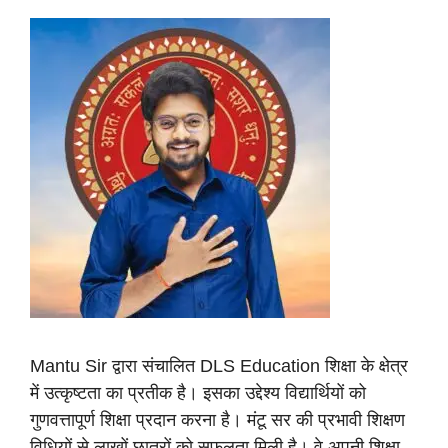
Mantu Sir द्वारा संचालित DLS Education शिक्षा के क्षेत्र
में उत्कृष्टता का प्रतीक है। इसका उद्देश्य विद्यार्थियों को
गुणवत्तापूर्ण शिक्षा प्रदान करना है। मंटू सर की प्रभावी शिक्षण
विधियों से लाखों छात्रों को सफलता मिली है। वे अपनी शिक्षा