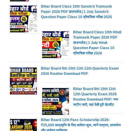
Bihar Board Class 10th Sanskrit Traimasik
Paper 2026 PDF डाउनलोड | 1 July Sanskrit
Question Paper Class 10 त्रैमासिक परीक्षा 2026
Bihar Board Class 10th Hindi
Traimasik Paper 2026 PDF
डाउनलोड | 1 July Hindi
Question Paper Class 10
त्रैमासिक परीक्षा 2026
Bihar Board 9th 10th 11th 12th Quarterly Exam
2026 Routine Download PDF
Bihar Board 9th 10th 11th
12th Quarterly Exam 2026
Routine Download PDF: नया
रूटीन जारी, यहां देखें पूरी डेटशीट
Bihar Board 12th Pass Scholarship 2026:
₹25,000 छात्रवृत्ति के लिए आवेदन शुरू, जानें पात्रता, दस्तावेज
और आवेदन प्रक्रिया