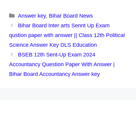
Categories
Answer key
,
Bihar Board News
Bihar Board Inter arts Sennt Up Exam
qustion paper with answer || Class 12th Political
Science Answer Key DLS Education
BSEB 12th Sent-Up Exam 2024
Accountancy Question Paper With Answer |
Bihar Board Accountancy Answer key