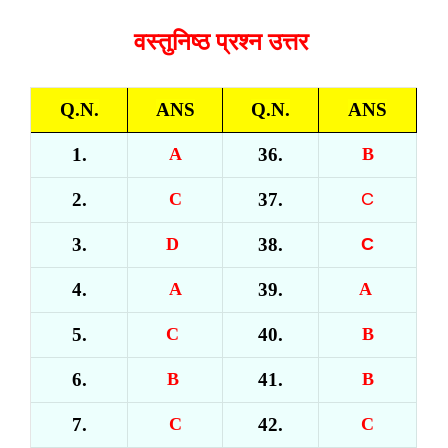
वस्तुनिष्ठ प्रश्न उत्तर
Q.N.
ANS
Q.N.
ANS
1.
A
36.
B
2.
C
37.
C
3.
D
38.
C
4.
A
39.
A
5.
C
40.
B
6.
B
41.
B
7.
C
42.
C