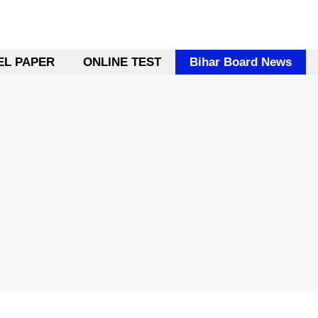
L PAPER
ONLINE TEST
Bihar Board News