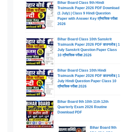
Bihar Board Class 9th Hindi
Traimasik Paper 2026 PDF Download
(1 July) | Class 9 Hindi Question
Paper with Answer Key त्रैमासिक परीक्षा
2026
Bihar Board Class 10th Sanskrit
Traimasik Paper 2026 PDF डाउनलोड | 1
July Sanskrit Question Paper Class
10 त्रैमासिक परीक्षा 2026
Bihar Board Class 10th Hindi
Traimasik Paper 2026 PDF डाउनलोड | 1
July Hindi Question Paper Class 10
त्रैमासिक परीक्षा 2026
Bihar Board 9th 10th 11th 12th
Quarterly Exam 2026 Routine
Download PDF
Bihar Board 9th