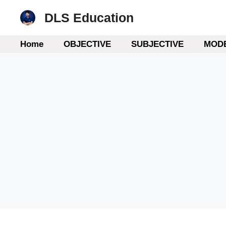
Skip
DLS Education
to
content
Home
OBJECTIVE
SUBJECTIVE
MODE