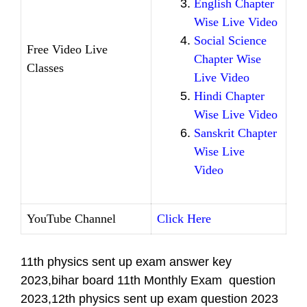
English Chapter
Wise Live Video
Social Science
Free Video Live
Chapter Wise
Classes
Live Video
Hindi Chapter
Wise Live Video
Sanskrit Chapter
Wise Live
Video
YouTube Channel
Click Here
11th physics sent up exam answer key
2023,bihar board 11th Monthly Exam question
2023,12th physics sent up exam question 2023