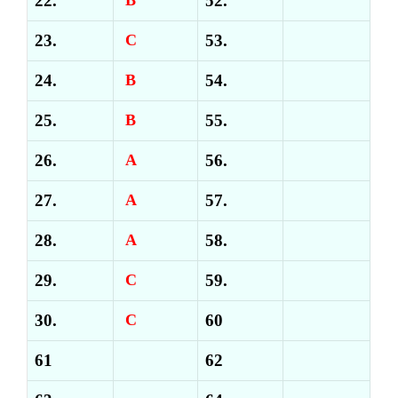
22.
52.
23.
C
53.
24.
B
54.
25.
B
55.
26.
A
56.
27.
A
57.
28.
A
58.
29.
C
59.
30.
C
60
61
62