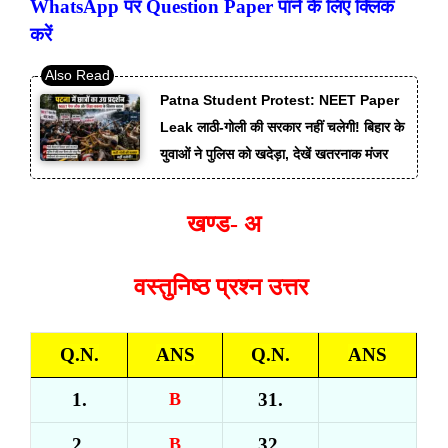
WhatsApp पर Question Paper पाने के लिए क्लिक
करें
Patna Student Protest: NEET Paper
Leak लाठी-गोली की सरकार नहीं चलेगी! बिहार के
युवाओं ने पुलिस को खदेड़ा, देखें खतरनाक मंजर
खण्ड- अ
वस्तुनिष्ठ प्रश्न उत्तर
Q.N.
ANS
Q.N.
ANS
1.
B
31.
2.
B
32.