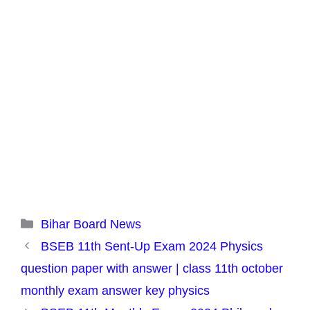
Categories
Bihar Board News
BSEB 11th Sent-Up Exam 2024 Physics
question paper with answer | class 11th october
monthly exam answer key physics