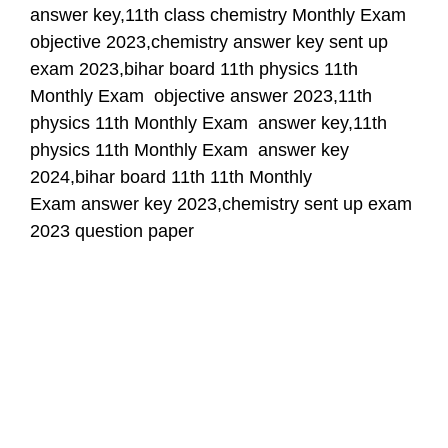
answer key,11th class chemistry Monthly Exam
objective 2023,chemistry answer key sent up
exam 2023,bihar board 11th physics 11th
Monthly Exam objective answer 2023,11th
physics 11th Monthly Exam answer key,11th
physics 11th Monthly Exam answer key
2024,bihar board 11th 11th Monthly
Exam answer key 2023,chemistry sent up exam
2023 question paper