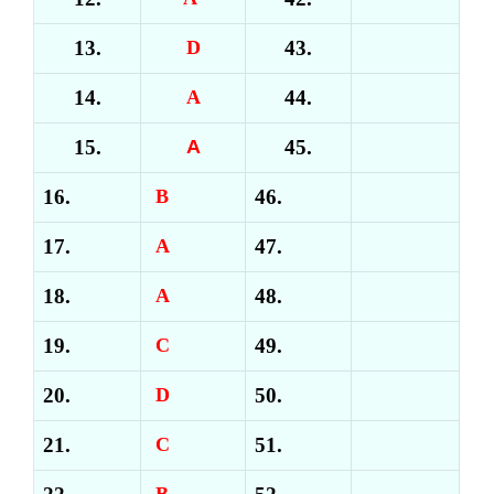
13.
D
43.
14.
A
44.
15.
A
45.
16.
B
46.
17.
A
47.
18.
A
48.
19.
C
49.
20.
D
50.
21.
C
51.
B