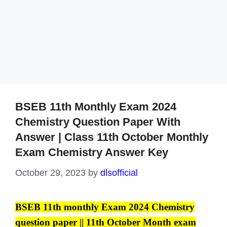
BSEB 11th Monthly Exam 2024
Chemistry Question Paper With
Answer | Class 11th October Monthly
Exam Chemistry Answer Key
October 29, 2023
by
dlsofficial
BSEB 11th monthly Exam 2024 Chemistry
question paper || 11th October Month exam