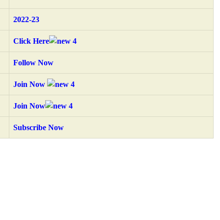
2022-23
Click Here
Follow Now
Join Now
Join Now
Subscribe Now