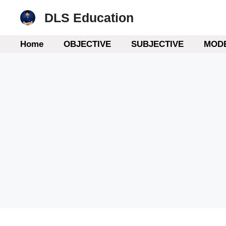
Skip
DLS Education
to
content
Home
OBJECTIVE
SUBJECTIVE
MODE