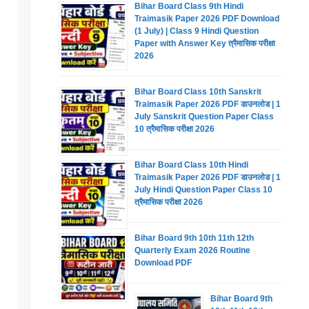
Bihar Board Class 9th Hindi
Traimasik Paper 2026 PDF Download
(1 July) | Class 9 Hindi Question
Paper with Answer Key त्रैमासिक परीक्षा
2026
Bihar Board Class 10th Sanskrit
Traimasik Paper 2026 PDF डाउनलोड | 1
July Sanskrit Question Paper Class
10 त्रैमासिक परीक्षा 2026
Bihar Board Class 10th Hindi
Traimasik Paper 2026 PDF डाउनलोड | 1
July Hindi Question Paper Class 10
त्रैमासिक परीक्षा 2026
Bihar Board 9th 10th 11th 12th
Quarterly Exam 2026 Routine
Download PDF
Bihar Board 9th