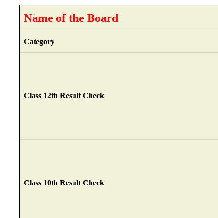
Name of the Board
Category
Class 12th Result Check
Class 10th Result Check