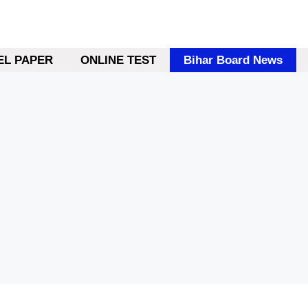
L PAPER
ONLINE TEST
Bihar Board News