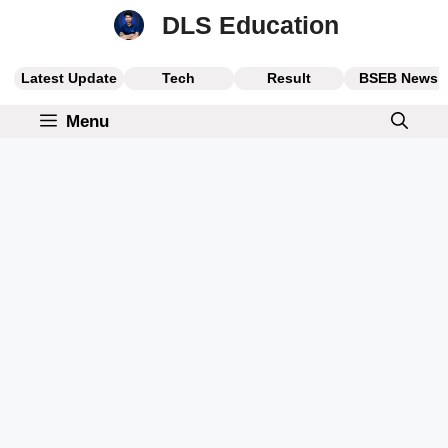
Skip
DLS Education
to
content
Latest Update
Tech
Result
BSEB News
Menu