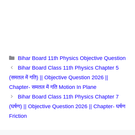
Categories
Bihar Board 11th Physics Objective Question
Bihar Board Class 11th Physics Chapter 5
(समतल में गति) || Objective Question 2026 ||
Chapter- समतल में गति Motion In Plane
Bihar Board Class 11th Physics Chapter 7
(घर्षण) || Objective Question 2026 || Chapter- घर्षण
Friction