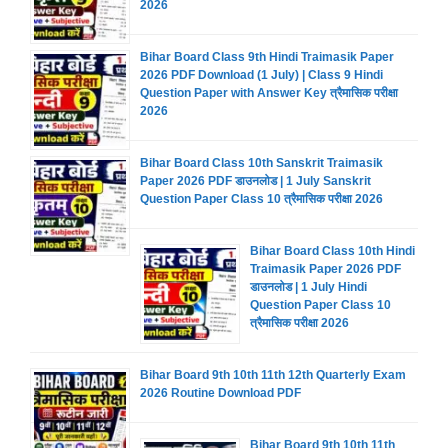
2026
Bihar Board Class 9th Hindi Traimasik Paper
2026 PDF Download (1 July) | Class 9 Hindi
Question Paper with Answer Key त्रैमासिक परीक्षा
2026
Bihar Board Class 10th Sanskrit Traimasik
Paper 2026 PDF डाउनलोड | 1 July Sanskrit
Question Paper Class 10 त्रैमासिक परीक्षा 2026
Bihar Board Class 10th Hindi
Traimasik Paper 2026 PDF
डाउनलोड | 1 July Hindi
Question Paper Class 10
त्रैमासिक परीक्षा 2026
Bihar Board 9th 10th 11th 12th Quarterly Exam
2026 Routine Download PDF
Bihar Board 9th 10th 11th