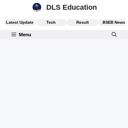
Skip
DLS Education
to
content
Latest Update
Tech
Result
BSEB News
Menu