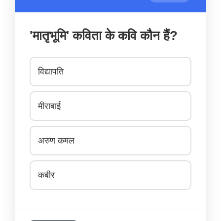
'मातृभूमि' कविता के कवि कौन हैं?
विद्यापति
मीराबाई
अरुण कमल
कबीर