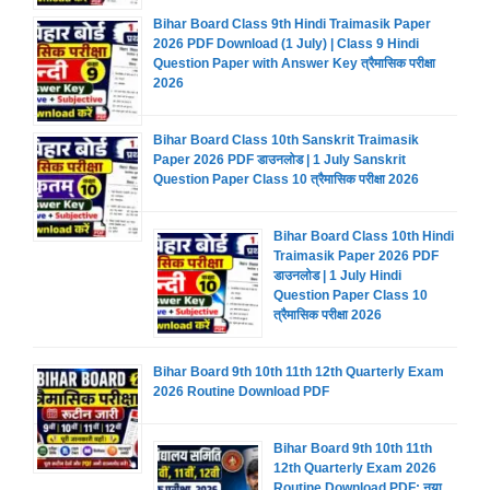
Bihar Board Class 9th Hindi Traimasik Paper
2026 PDF Download (1 July) | Class 9 Hindi
Question Paper with Answer Key त्रैमासिक परीक्षा
2026
Bihar Board Class 10th Sanskrit Traimasik
Paper 2026 PDF डाउनलोड | 1 July Sanskrit
Question Paper Class 10 त्रैमासिक परीक्षा 2026
Bihar Board Class 10th Hindi
Traimasik Paper 2026 PDF
डाउनलोड | 1 July Hindi
Question Paper Class 10
त्रैमासिक परीक्षा 2026
Bihar Board 9th 10th 11th 12th Quarterly Exam
2026 Routine Download PDF
Bihar Board 9th 10th 11th
12th Quarterly Exam 2026
Routine Download PDF: नया