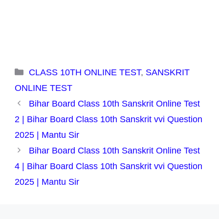
Categories
CLASS 10TH ONLINE TEST
,
SANSKRIT
ONLINE TEST
Bihar Board Class 10th Sanskrit Online Test
2 | Bihar Board Class 10th Sanskrit vvi Question
2025 | Mantu Sir
Bihar Board Class 10th Sanskrit Online Test
4 | Bihar Board Class 10th Sanskrit vvi Question
2025 | Mantu Sir