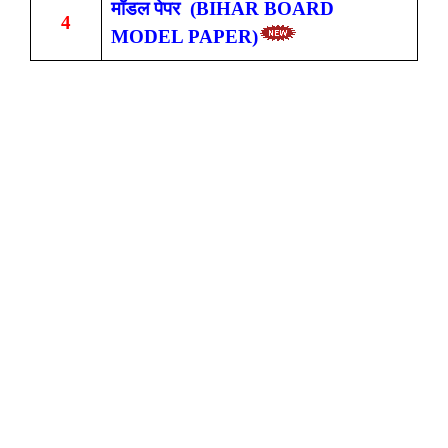
मॉडल पेपर (BIHAR BOARD
4
MODEL PAPER)