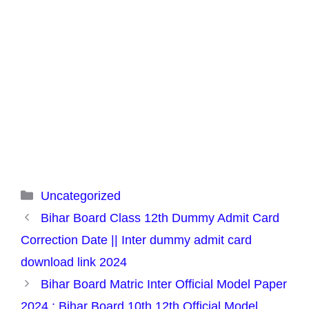
Categories
Uncategorized
Bihar Board Class 12th Dummy Admit Card
Correction Date || Inter dummy admit card
download link 2024
Bihar Board Matric Inter Official Model Paper
2024 : Bihar Board 10th 12th Official Model