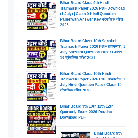
Bihar Board Class 9th Hindi
Traimasik Paper 2026 PDF Download
(1 July) | Class 9 Hindi Question
Paper with Answer Key त्रैमासिक परीक्षा
2026
Bihar Board Class 10th Sanskrit
Traimasik Paper 2026 PDF डाउनलोड | 1
July Sanskrit Question Paper Class
10 त्रैमासिक परीक्षा 2026
Bihar Board Class 10th Hindi
Traimasik Paper 2026 PDF डाउनलोड | 1
July Hindi Question Paper Class 10
त्रैमासिक परीक्षा 2026
Bihar Board 9th 10th 11th 12th
Quarterly Exam 2026 Routine
Download PDF
Bihar Board 9th