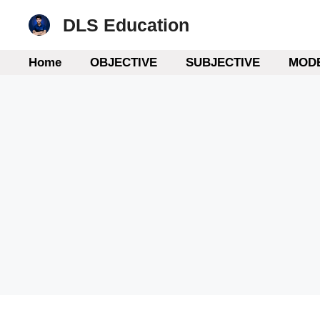
Skip
DLS Education
to
content
Home
OBJECTIVE
SUBJECTIVE
MODE