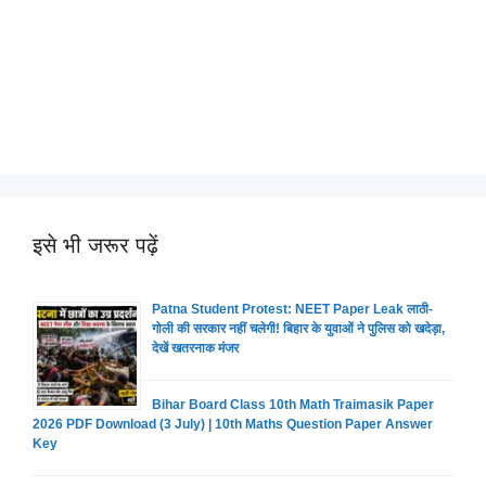
इसे भी जरूर पढ़ें
Patna Student Protest: NEET Paper Leak लाठी-
गोली की सरकार नहीं चलेगी! बिहार के युवाओं ने पुलिस को खदेड़ा,
देखें खतरनाक मंजर
Bihar Board Class 10th Math Traimasik Paper
2026 PDF Download (3 July) | 10th Maths Question Paper Answer
Key