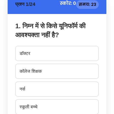
स्कोर: 0
प्रश्न 1/24
समय: 23
1. निम्न में से किसे यूनिफॉर्म की
आवश्यक्ता नहीं है?
डॉक्टर
कॉलेज शिक्षक
नर्स
स्कूली बच्चे