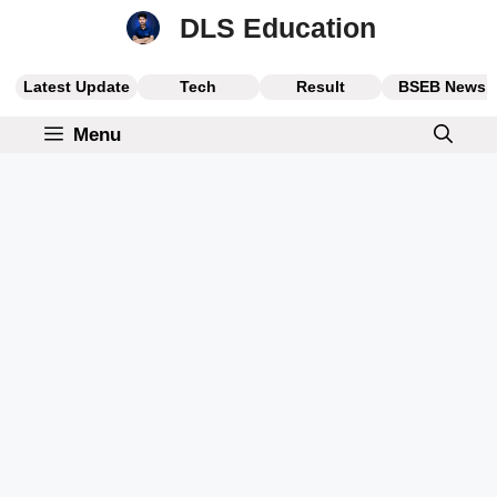
Skip
DLS Education
to
content
Latest Update
Tech
Result
BSEB News
Menu