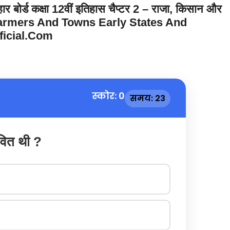
ोर्ड कक्षा 12वीं इतिहास चैप्टर 2 – राजा, किसान और
gs, Farmers And Towns Early States And
official.com
स्कोर: 0
समय: 23
वित थी ?