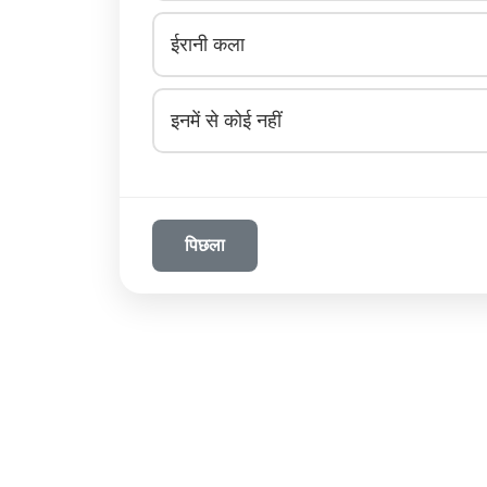
ईरानी कला
इनमें से कोई नहीं
पिछला