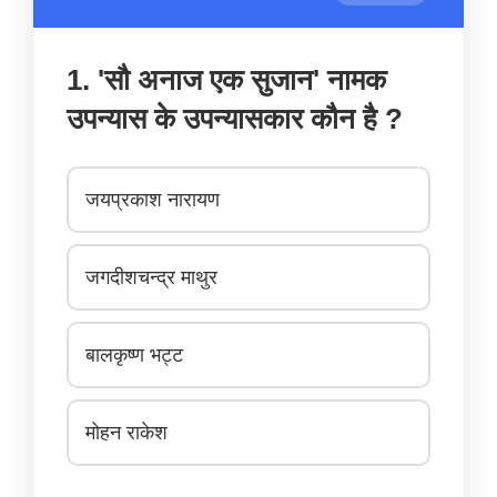
1. 'सौ अनाज एक सुजान' नामक
उपन्यास के उपन्यासकार कौन है ?
जयप्रकाश नारायण
जगदीशचन्द्र माथुर
बालकृष्ण भट्ट
मोहन राकेश