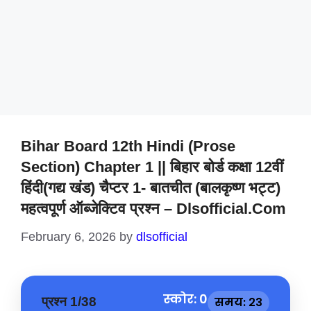
Bihar Board 12th Hindi (Prose
Section) Chapter 1 || बिहार बोर्ड कक्षा 12वीं
हिंदी(गद्य खंड) चैप्टर 1- बातचीत (बालकृष्ण भट्ट)
महत्वपूर्ण ऑब्जेक्टिव प्रश्न – Dlsofficial.com
February 6, 2026
by
dlsofficial
स्कोर: 0
प्रश्न 1/38
समय: 23