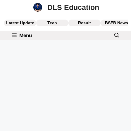
Skip
DLS Education
to
content
Latest Update
Tech
Result
BSEB News
Menu