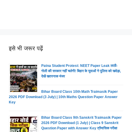
इसे भी जरूर पढ़ें
Patna Student Protest: NEET Paper Leak लाठी-
गोली की सरकार नहीं चलेगी! बिहार के युवाओं ने पुलिस को खदेड़ा,
देखें खतरनाक मंजर
Bihar Board Class 10th Math Traimasik Paper
2026 PDF Download (3 July) | 10th Maths Question Paper Answer
Key
Bihar Board Class 9th Sanskrit Traimasik Paper
2026 PDF Download (1 July) | Class 9 Sanskrit
Question Paper with Answer Key त्रैमासिक परीक्षा