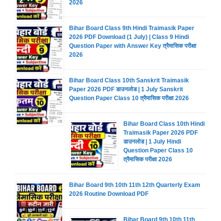
2026
Bihar Board Class 9th Hindi Traimasik Paper
2026 PDF Download (1 July) | Class 9 Hindi
Question Paper with Answer Key त्रैमासिक परीक्षा
2026
Bihar Board Class 10th Sanskrit Traimasik
Paper 2026 PDF डाउनलोड | 1 July Sanskrit
Question Paper Class 10 त्रैमासिक परीक्षा 2026
Bihar Board Class 10th Hindi
Traimasik Paper 2026 PDF
डाउनलोड | 1 July Hindi
Question Paper Class 10
त्रैमासिक परीक्षा 2026
Bihar Board 9th 10th 11th 12th Quarterly Exam
2026 Routine Download PDF
Bihar Board 9th 10th 11th