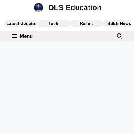
Skip
DLS Education
to
content
Latest Update
Tech
Result
BSEB News
Menu