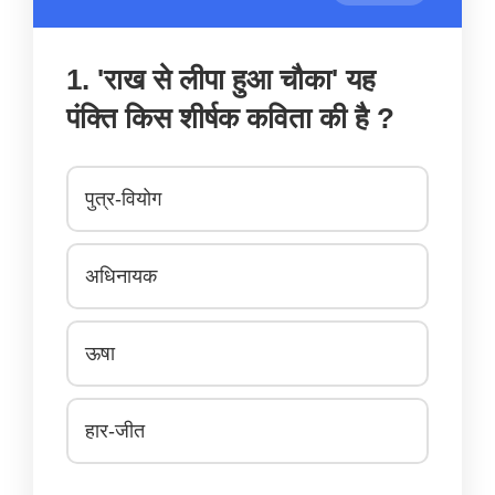
1. 'राख से लीपा हुआ चौका' यह
पंक्ति किस शीर्षक कविता की है ?
पुत्र-वियोग
अधिनायक
ऊषा
हार-जीत