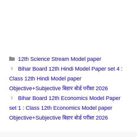
Categories
12th Science Stream Model paper
Bihar Board 12th Hindi Model Paper set 4 :
Class 12th Hindi Model paper
Objective+Subjective बिहार बोर्ड परीक्षा 2026
Bihar Board 12th Economics Model Paper
set 1 : Class 12th Economics Model paper
Objective+Subjective बिहार बोर्ड परीक्षा 2026