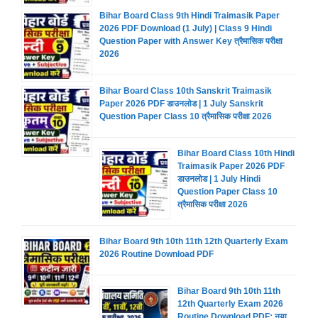
Bihar Board Class 9th Hindi Traimasik Paper
2026 PDF Download (1 July) | Class 9 Hindi
Question Paper with Answer Key त्रैमासिक परीक्षा
2026
Bihar Board Class 10th Sanskrit Traimasik
Paper 2026 PDF डाउनलोड | 1 July Sanskrit
Question Paper Class 10 त्रैमासिक परीक्षा 2026
Bihar Board Class 10th Hindi
Traimasik Paper 2026 PDF
डाउनलोड | 1 July Hindi
Question Paper Class 10
त्रैमासिक परीक्षा 2026
Bihar Board 9th 10th 11th 12th Quarterly Exam
2026 Routine Download PDF
Bihar Board 9th 10th 11th
12th Quarterly Exam 2026
Routine Download PDF: नया