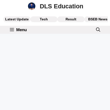
Skip
DLS Education
to
content
Latest Update
Tech
Result
BSEB News
Menu