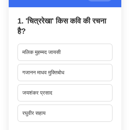
1. 'चित्ररेखा' किस कवि की रचना
है?
मलिक मुहम्मद जायसी
गजानन माधव मुक्तिबोध
जयशंकर प्रसाद
रघुवीर सहाय