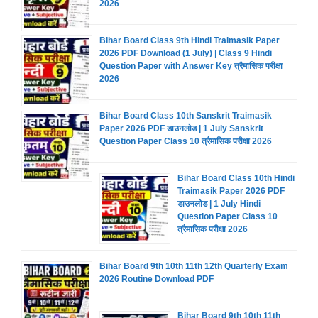
2026
Bihar Board Class 9th Hindi Traimasik Paper
2026 PDF Download (1 July) | Class 9 Hindi
Question Paper with Answer Key त्रैमासिक परीक्षा
2026
Bihar Board Class 10th Sanskrit Traimasik
Paper 2026 PDF डाउनलोड | 1 July Sanskrit
Question Paper Class 10 त्रैमासिक परीक्षा 2026
Bihar Board Class 10th Hindi
Traimasik Paper 2026 PDF
डाउनलोड | 1 July Hindi
Question Paper Class 10
त्रैमासिक परीक्षा 2026
Bihar Board 9th 10th 11th 12th Quarterly Exam
2026 Routine Download PDF
Bihar Board 9th 10th 11th