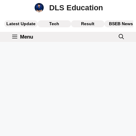
Skip
DLS Education
to
content
Latest Update
Tech
Result
BSEB News
Menu