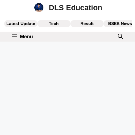
Skip
DLS Education
to
content
Latest Update
Tech
Result
BSEB News
Menu