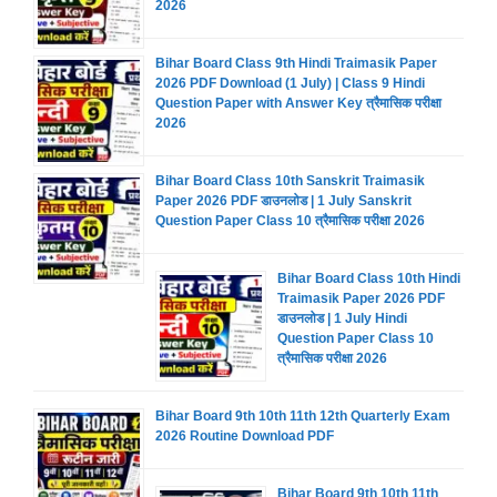
2026
Bihar Board Class 9th Hindi Traimasik Paper
2026 PDF Download (1 July) | Class 9 Hindi
Question Paper with Answer Key त्रैमासिक परीक्षा
2026
Bihar Board Class 10th Sanskrit Traimasik
Paper 2026 PDF डाउनलोड | 1 July Sanskrit
Question Paper Class 10 त्रैमासिक परीक्षा 2026
Bihar Board Class 10th Hindi
Traimasik Paper 2026 PDF
डाउनलोड | 1 July Hindi
Question Paper Class 10
त्रैमासिक परीक्षा 2026
Bihar Board 9th 10th 11th 12th Quarterly Exam
2026 Routine Download PDF
Bihar Board 9th 10th 11th