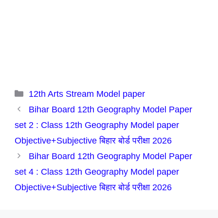
Categories
12th Arts Stream Model paper
Bihar Board 12th Geography Model Paper
set 2 : Class 12th Geography Model paper
Objective+Subjective बिहार बोर्ड परीक्षा 2026
Bihar Board 12th Geography Model Paper
set 4 : Class 12th Geography Model paper
Objective+Subjective बिहार बोर्ड परीक्षा 2026