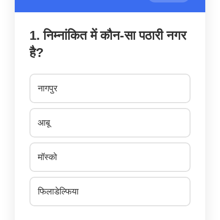
1. निम्नांकित में कौन-सा पठारी नगर
है?
नागपुर
आबू
मॉस्को
फिलाडेल्फिया