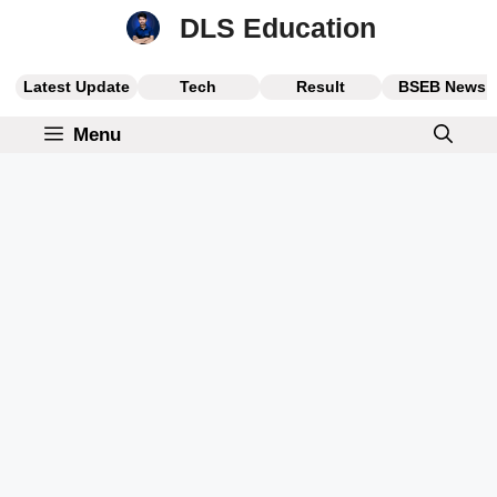
Skip
DLS Education
to
content
Latest Update
Tech
Result
BSEB News
Menu