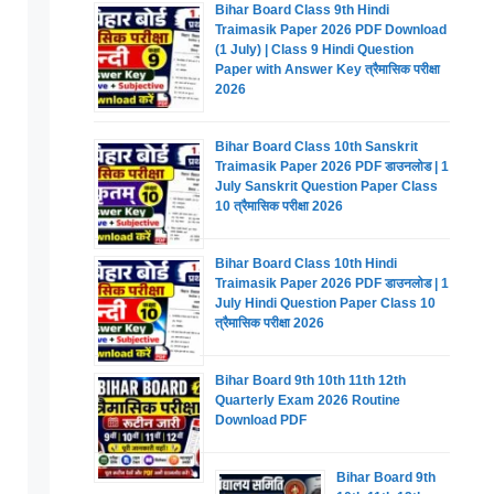
Bihar Board Class 9th Hindi
Traimasik Paper 2026 PDF Download
(1 July) | Class 9 Hindi Question
Paper with Answer Key त्रैमासिक परीक्षा
2026
Bihar Board Class 10th Sanskrit
Traimasik Paper 2026 PDF डाउनलोड | 1
July Sanskrit Question Paper Class
10 त्रैमासिक परीक्षा 2026
Bihar Board Class 10th Hindi
Traimasik Paper 2026 PDF डाउनलोड | 1
July Hindi Question Paper Class 10
त्रैमासिक परीक्षा 2026
Bihar Board 9th 10th 11th 12th
Quarterly Exam 2026 Routine
Download PDF
Bihar Board 9th