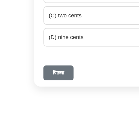
(C) two cents
(D) nine cents
पिछला