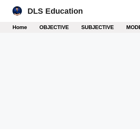
Skip
DLS Education
to
content
Home
OBJECTIVE
SUBJECTIVE
MODE