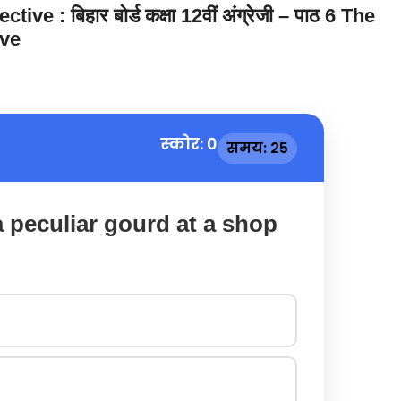
 : बिहार बोर्ड कक्षा 12वीं अंग्रेजी – पाठ 6 The
ive
स्कोर: 0
समय: 25
a peculiar gourd at a shop