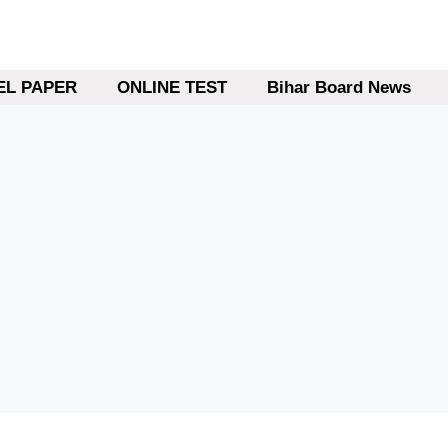
L PAPER
ONLINE TEST
Bihar Board News