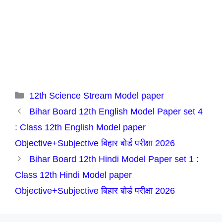
Categories
12th Science Stream Model paper
Bihar Board 12th English Model Paper set 4
: Class 12th English Model paper
Objective+Subjective बिहार बोर्ड परीक्षा 2026
Bihar Board 12th Hindi Model Paper set 1 :
Class 12th Hindi Model paper
Objective+Subjective बिहार बोर्ड परीक्षा 2026