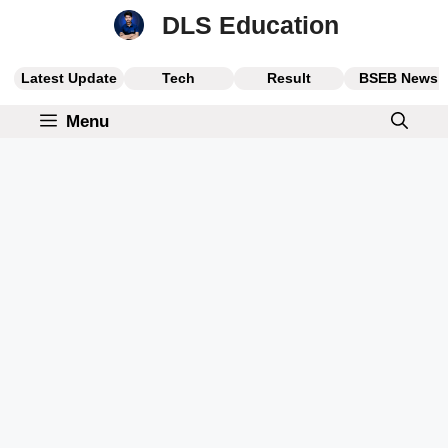
Skip
DLS Education
to
content
Latest Update
Tech
Result
BSEB News
Menu