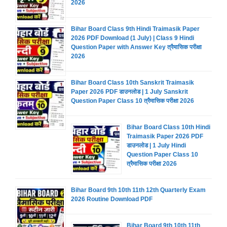
2026
Bihar Board Class 9th Hindi Traimasik Paper
2026 PDF Download (1 July) | Class 9 Hindi
Question Paper with Answer Key त्रैमासिक परीक्षा
2026
Bihar Board Class 10th Sanskrit Traimasik
Paper 2026 PDF डाउनलोड | 1 July Sanskrit
Question Paper Class 10 त्रैमासिक परीक्षा 2026
Bihar Board Class 10th Hindi
Traimasik Paper 2026 PDF
डाउनलोड | 1 July Hindi
Question Paper Class 10
त्रैमासिक परीक्षा 2026
Bihar Board 9th 10th 11th 12th Quarterly Exam
2026 Routine Download PDF
Bihar Board 9th 10th 11th