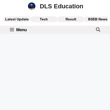
Skip
DLS Education
to
content
Latest Update
Tech
Result
BSEB News
Menu