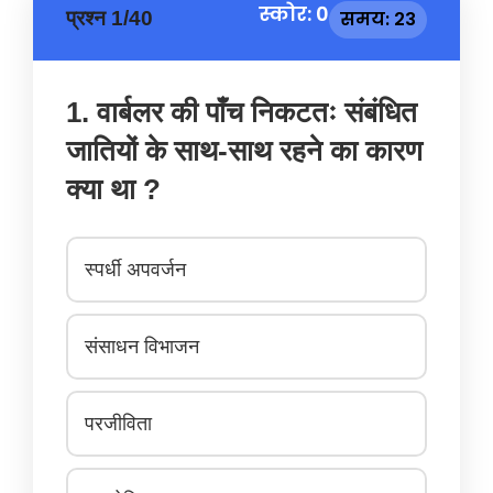
स्कोर: 0
प्रश्न 1/40
समय: 23
1. वार्बलर की पाँच निकटतः संबंधित
जातियों के साथ-साथ रहने का कारण
क्या था ?
स्पर्धी अपवर्जन
संसाधन विभाजन
परजीविता