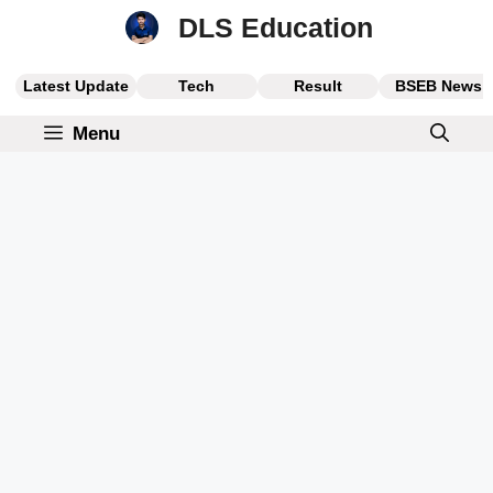
Skip
DLS Education
to
content
Latest Update
Tech
Result
BSEB News
Menu