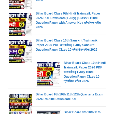
2026
Bihar Board Class 9th Hindi Traimasik Paper
2026 PDF Download (1 July) | Class 9 Hindi
Question Paper with Answer Key त्रैमासिक परीक्षा
2026
Bihar Board Class 10th Sanskrit Traimasik
Paper 2026 PDF डाउनलोड | 1 July Sanskrit
Question Paper Class 10 त्रैमासिक परीक्षा 2026
Bihar Board Class 10th Hindi
Traimasik Paper 2026 PDF
डाउनलोड | 1 July Hindi
Question Paper Class 10
त्रैमासिक परीक्षा 2026
Bihar Board 9th 10th 11th 12th Quarterly Exam
2026 Routine Download PDF
Bihar Board 9th 10th 11th