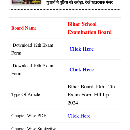
युवाओं ने पुलिस को खदेड़ा, देखें खतरनाक मंजर
Bihar School
Board Name
Examination Board
Download 12th Exam
Click Here
Form
Download 10th Exam
Click Here
Form
Bihar Board 10th 12th
Exam Form Fill Up
Type Of Article
2024
Click Here
Chapter Wise PDF
Chapter Wise Subjective