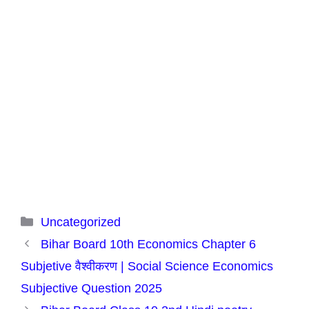
Categories
Uncategorized
Bihar Board 10th Economics Chapter 6
Subjetive वैश्वीकरण | Social Science Economics
Subjective Question 2025