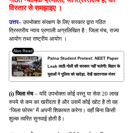
गठित न्यायिक प्रणाली, जो त्रिस्तरीय है, को
विस्तार से समझाइए ।
उत्तर
–
उपभोक्ता संरक्षण के लिए सरकार द्वारा गठित
त्रिस्तरीय न्याय प्रणाली अग्रलिखित है : जिला मंच, राज्य
आयोग तथा राष्ट्रीय आयोग ।
Patna Student Protest: NEET Paper
Leak लाठी-गोली की सरकार नहीं चलेगी! बिहार के
युवाओं ने पुलिस को खदेड़ा, देखें खतरनाक मंजर
(i) जिला मंच
– यदि उपभोक्ता कोई वस्तु या सेवा 20 लाख
रुपये से कम का खरीदता है और उसमें कोई खोट है तो वह
‘जिला फोरम’ में अपनी शिकायत करेगा। वहाँ बिना किसी
शुल्क त्वरित सुनवाई होती है।