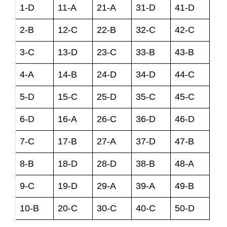
1-D
11-A
21-A
31-D
41-D
2-B
12-C
22-B
32-C
42-C
3-C
13-D
23-C
33-B
43-B
4-A
14-B
24-D
34-D
44-C
5-D
15-C
25-D
35-C
45-C
6-D
16-A
26-C
36-D
46-D
7-C
17-B
27-A
37-D
47-B
8-B
18-D
28-D
38-B
48-A
9-C
19-D
29-A
39-A
49-B
10-B
20-C
30-C
40-C
50-D