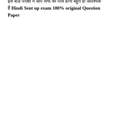
इस बोर्ड परीक्षा में आप सभी को पास होना बहुत ही आवश्यक
है
Hindi Sent up exam 100% original Question
Paper