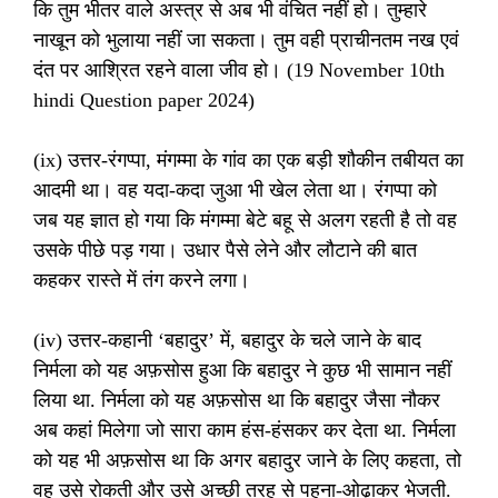
कि तुम भीतर वाले अस्त्र से अब भी वंचित नहीं हो। तुम्हारे
नाखून को भुलाया नहीं जा सकता। तुम वही प्राचीनतम नख एवं
दंत पर आश्रित रहने वाला जीव हो। (19 November 10th
hindi Question paper 2024)
(ix) उत्तर-रंगप्पा, मंगम्मा के गांव का एक बड़ी शौकीन तबीयत का
आदमी था। वह यदा-कदा जुआ भी खेल लेता था। रंगप्पा को
जब यह ज्ञात हो गया कि मंगम्मा बेटे बहू से अलग रहती है तो वह
उसके पीछे पड़ गया। उधार पैसे लेने और लौटाने की बात
कहकर रास्ते में तंग करने लगा।
(iv) उत्तर-कहानी ‘बहादुर’ में, बहादुर के चले जाने के बाद
निर्मला को यह अफ़सोस हुआ कि बहादुर ने कुछ भी सामान नहीं
लिया था. निर्मला को यह अफ़सोस था कि बहादुर जैसा नौकर
अब कहां मिलेगा जो सारा काम हंस-हंसकर कर देता था. निर्मला
को यह भी अफ़सोस था कि अगर बहादुर जाने के लिए कहता, तो
वह उसे रोकती और उसे अच्छी तरह से पहना-ओढ़ाकर भेजती.