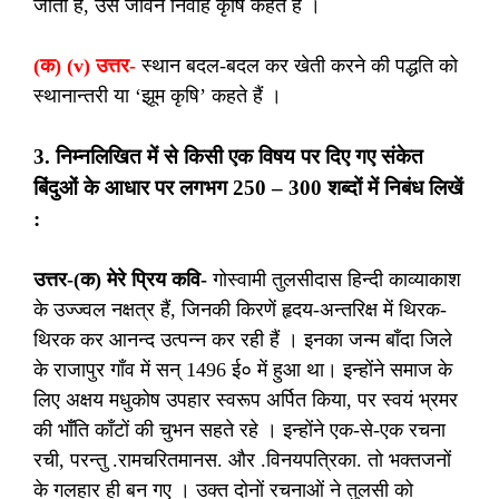
जाती है, उसे जीवन निर्वाह कृषि कहते हैं ।
(क) (v) उत्तर-
स्थान बदल-बदल कर खेती करने की पद्धति को
स्थानान्तरी या ‘झूम कृषि’ कहते हैं ।
3. निम्नलिखित में से किसी एक विषय पर दिए गए संकेत
बिंदुओं के आधार पर लगभग 250 – 300 शब्दों में निबंध लिखें
:
उत्तर-(क) मेरे प्रिय कवि-
गोस्वामी तुलसीदास हिन्दी काव्याकाश
के उज्ज्वल नक्षत्र हैं, जिनकी किरणें हृदय-अन्तरिक्ष में थिरक-
थिरक कर आनन्द उत्पन्न कर रही हैं । इनका जन्म बाँदा जिले
के राजापुर गाँव में सन् 1496 ई० में हुआ था। इन्होंने समाज के
लिए अक्षय मधुकोष उपहार स्वरूप अर्पित किया, पर स्वयं भ्रमर
की भॉँति काँटों की चुभन सहते रहे । इन्होंने एक-से-एक रचना
रची, परन्तु .रामचरितमानस. और .विनयपत्रिका. तो भक्तजनों
के गलहार ही बन गए । उक्त दोनों रचनाओं ने तुलसी को