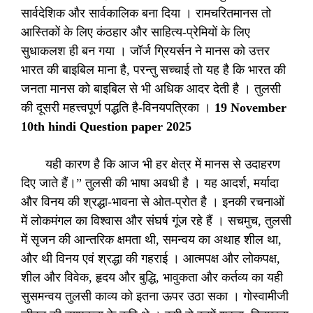
सार्वदेशिक और सार्वकालिक बना दिया । रामचरितमानस तो
आस्तिकों के लिए कंठहार और साहित्य-प्रेमियों के लिए
सुधाकलश ही बन गया । जॉर्ज ग्रियर्सन ने मानस को उत्तर
भारत की बाइबिल माना है, परन्तु सच्चाई तो यह है कि भारत की
जनता मानस को बाइबिल से भी अधिक आदर देती है । तुलसी
की दूसरी महत्त्वपूर्ण पद्धति है-विनयपत्रिका ।
19 November
10th hindi Question paper 2025
यही कारण है कि आज भी हर क्षेत्र में मानस से उदाहरण
दिए जाते हैं।” तुलसी की भाषा अवधी है । यह आदर्श, मर्यादा
और विनय की श्रद्धा-भावना से ओत-प्रोत है । इनकी रचनाओं
में लोकमंगल का विश्वास और संघर्ष गूंज रहे हैं । सचमुच, तुलसी
में सृजन की आन्तरिक क्षमता थी, समन्वय का अथाह शील था,
और थी विनय एवं श्रद्धा की गहराई । आत्मपक्ष और लोकपक्ष,
शील और विवेक, हृदय और बुद्धि, भावुकता और कर्तव्य का यही
सुसमन्वय तुलसी काव्य को इतना ऊपर उठा सका । गोस्वामीजी