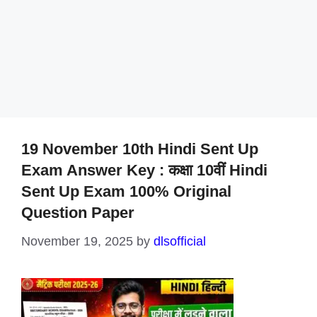
19 November 10th Hindi Sent Up
Exam Answer Key : कक्षा 10वीं Hindi
Sent Up Exam 100% Original
Question Paper
November 19, 2025
by
dlsofficial