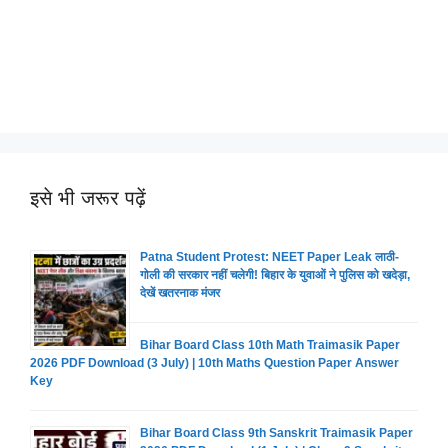
इसे भी जरूर पढ़ें
Patna Student Protest: NEET Paper Leak लाठी-
गोली की सरकार नहीं चलेगी! बिहार के युवाओं ने पुलिस को खदेड़ा,
देखें खतरनाक मंजर
Bihar Board Class 10th Math Traimasik Paper
2026 PDF Download (3 July) | 10th Maths Question Paper Answer
Key
Bihar Board Class 9th Sanskrit Traimasik Paper