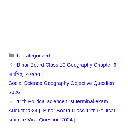
Categories
Uncategorized
Bihar Board Class 10 Geography Chapter 6
मानचित्र अध्ययन |
Social Science Geography Objective Question
2026
11th Political science first terminal exam
August 2024 || Bihar Board Class 11th Political
science Viral Question 2024 ||