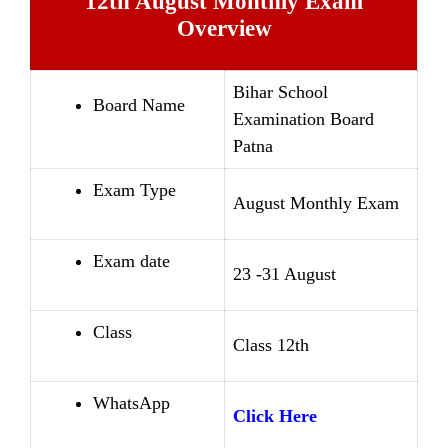
12th August Monthly Exam
Overview
Bihar School
Board Name
Examination Board
Patna
Exam Type
August Monthly Exam
Exam date
23 -31 August
Class
Class 12th
WhatsApp
Click Here