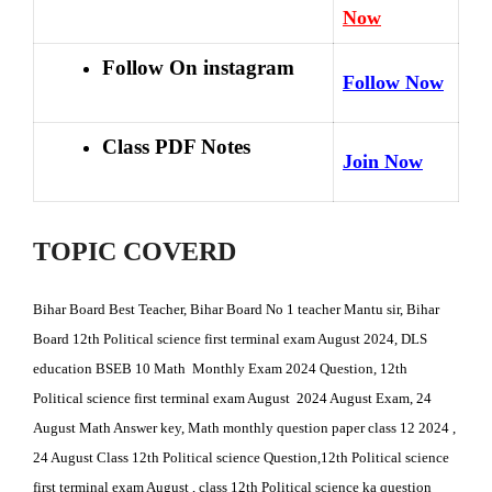
Now
Follow On instagram
Follow Now
Class PDF Notes
Join Now
TOPIC COVERD
Bihar Board Best Teacher, Bihar Board No 1 teacher Mantu sir, Bihar
Board 12th Political science first terminal exam August 2024, DLS
education BSEB 10 Math Monthly Exam 2024 Question, 12th
Political science first terminal exam August 2024 August Exam, 24
August Math Answer key, Math monthly question paper class 12 2024 ,
24 August Class 12th Political science Question,12th Political science
first terminal exam August , class 12th Political science ka question