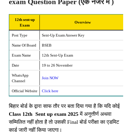
exam Question Paper (एक नजर में )
12th sent-up
Overview
Exam
Post Type
Sent-Up Exam Answer Key
Name Of Board
BSEB
Exam Name
12th Sent-Up Exam
Date
19 to 26 November
WhatsApp
Join NOW
Channel
Official Website
Click here
बिहार बोर्ड के द्वारा साफ तौर पर बता दिया गया है कि यदि कोई
Class 12th Sent up exam 2025
में अनुत्तीर्ण अथवा
सम्मिलित नहीं होता है तो उसकी Final बोर्ड परीक्षा का एडमिट
कार्ड जारी नहीं किया जाएगा।