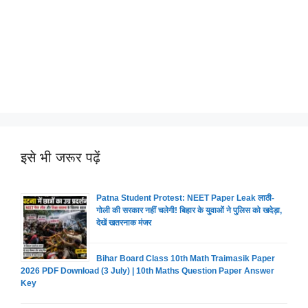
इसे भी जरूर पढ़ें
Patna Student Protest: NEET Paper Leak लाठी-
गोली की सरकार नहीं चलेगी! बिहार के युवाओं ने पुलिस को खदेड़ा,
देखें खतरनाक मंजर
Bihar Board Class 10th Math Traimasik Paper
2026 PDF Download (3 July) | 10th Maths Question Paper Answer
Key