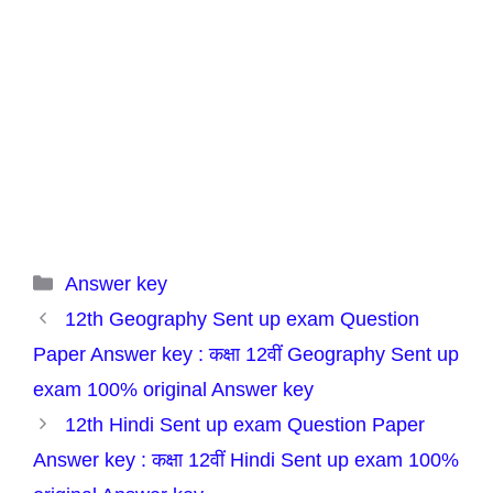
Categories
Answer key
12th Geography Sent up exam Question
Paper Answer key : कक्षा 12वीं Geography Sent up
exam 100% original Answer key
12th Hindi Sent up exam Question Paper
Answer key : कक्षा 12वीं Hindi Sent up exam 100%