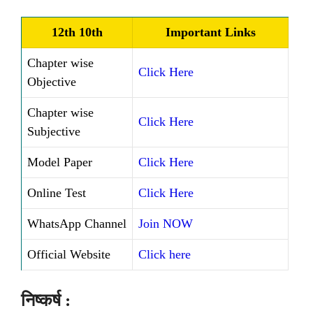
12th 10th
Important Links
Chapter wise
Click Here
Objective
Chapter wise
Click Here
Subjective
Model Paper
Click Here
Online Test
Click Here
WhatsApp Channel
Join NOW
Official Website
Click here
निष्कर्ष :