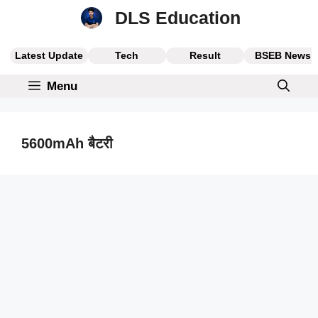
Skip
DLS Education
to
content
Latest Update
Tech
Result
BSEB News
Menu
5600mAh बैटरी