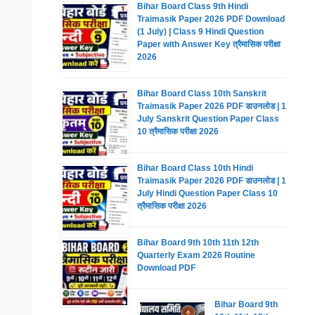
Bihar Board Class 9th Hindi
Traimasik Paper 2026 PDF Download
(1 July) | Class 9 Hindi Question
Paper with Answer Key त्रैमासिक परीक्षा
2026
Bihar Board Class 10th Sanskrit
Traimasik Paper 2026 PDF डाउनलोड | 1
July Sanskrit Question Paper Class
10 त्रैमासिक परीक्षा 2026
Bihar Board Class 10th Hindi
Traimasik Paper 2026 PDF डाउनलोड | 1
July Hindi Question Paper Class 10
त्रैमासिक परीक्षा 2026
Bihar Board 9th 10th 11th 12th
Quarterly Exam 2026 Routine
Download PDF
Bihar Board 9th