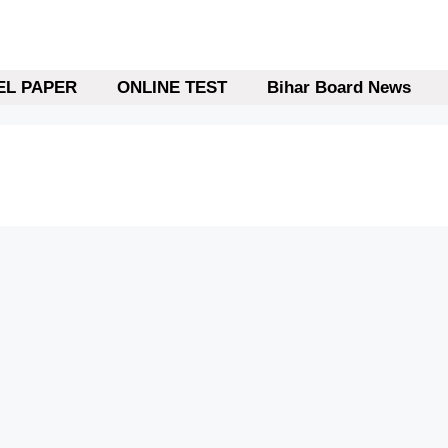
L PAPER
ONLINE TEST
Bihar Board News