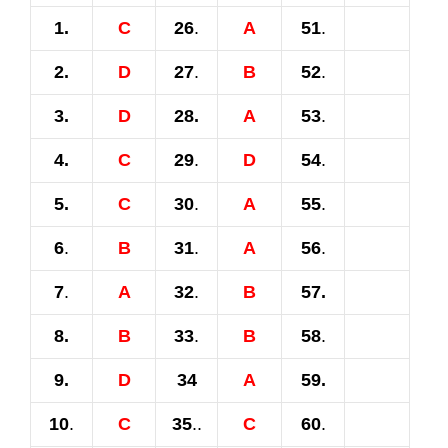
1.
C
26
.
A
51
.
2.
D
27
.
B
52
.
3.
D
28.
A
53
.
4.
C
29
.
D
54
.
5.
C
30
.
A
55
.
6
.
B
31
.
A
56
.
7
.
A
32
.
B
57.
8.
B
33
.
B
58
.
9.
D
34
A
59.
10
.
C
35
..
C
60
.