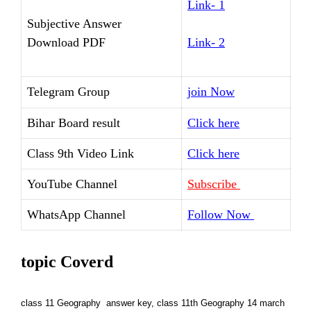
Link- 1
Subjective Answer
Download PDF
Link- 2
Telegram Group
join Now
Bihar Board result
Click here
Class 9th Video Link
Click here
YouTube Channel
Subscribe
WhatsApp Channel
Follow Now
topic Coverd
class 11 Geography answer key, class 11th Geography 14 march