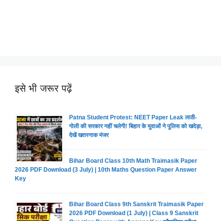
इसे भी जरूर पढ़ें
Patna Student Protest: NEET Paper Leak लाठी-
गोली की सरकार नहीं चलेगी! बिहार के युवाओं ने पुलिस को खदेड़ा,
देखें खतरनाक मंजर
Bihar Board Class 10th Math Traimasik Paper
2026 PDF Download (3 July) | 10th Maths Question Paper Answer
Key
Bihar Board Class 9th Sanskrit Traimasik Paper
2026 PDF Download (1 July) | Class 9 Sanskrit