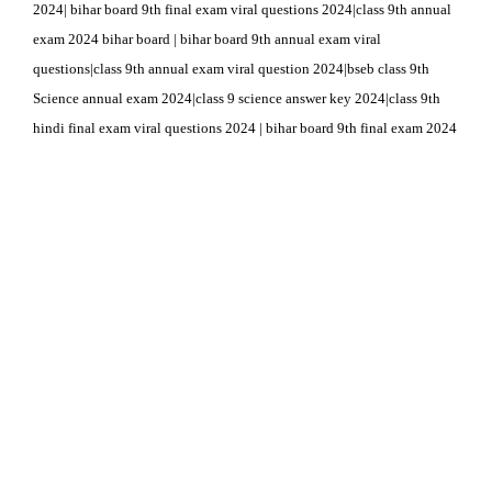
2024| bihar board 9th final exam viral questions 2024|class 9th annual
exam 2024 bihar board | bihar board 9th annual exam viral
questions|class 9th annual exam viral question 2024|bseb class 9th
Science annual exam 2024|class 9 science answer key 2024|class 9th
hindi final exam viral questions 2024 | bihar board 9th final exam 2024