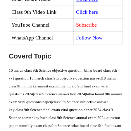
Class 9th Video Link
Click here
YouTube Channel
Subscribe
WhatsApp Channel
Follow Now
Coverd Topic
16 march class 9th Science objective question | bihar board class 9th
vvi question|18 march class 9th objective question answer|18 march
class 9th hindi ka annual exam|bihar board 9th final exam viral
questions 2024|class 9 Science answer key 2024|bihar board 9th annual
exam viral questions paper|class 9th Science subjective answer
key|class 9th Science final exam viral question paper 2024|class 9
Science answer key|bseb class 9th Science annual exam 2024 question
paper |monthly exam class 9th Science bihar board class 9th final exam