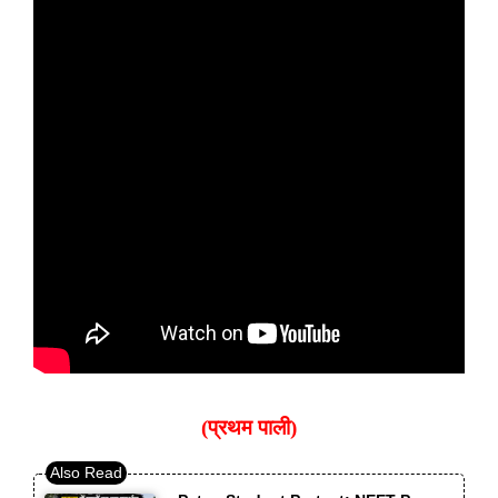
(प्रथम पाली)